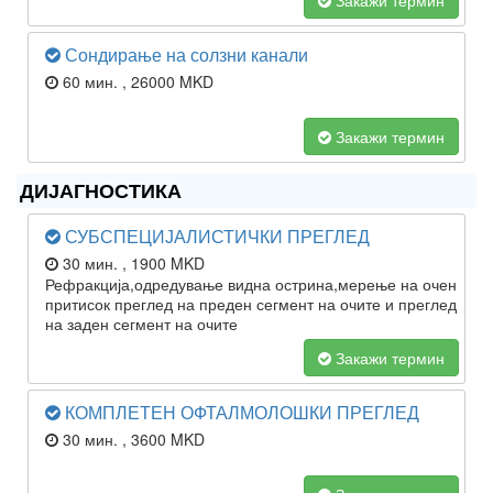
Закажи термин
Сондирање на солзни канали
60 мин.
, 26000 MKD
Закажи термин
ДИЈАГНОСТИКА
СУБСПЕЦИЈАЛИСТИЧКИ ПРЕГЛЕД
30 мин.
, 1900 MKD
Рефракција,одредување видна острина,мерење на очен
притисок преглед на преден сегмент на очите и преглед
на заден сегмент на очите
Закажи термин
КОМПЛЕТЕН ОФТАЛМОЛОШКИ ПРЕГЛЕД
30 мин.
, 3600 MKD